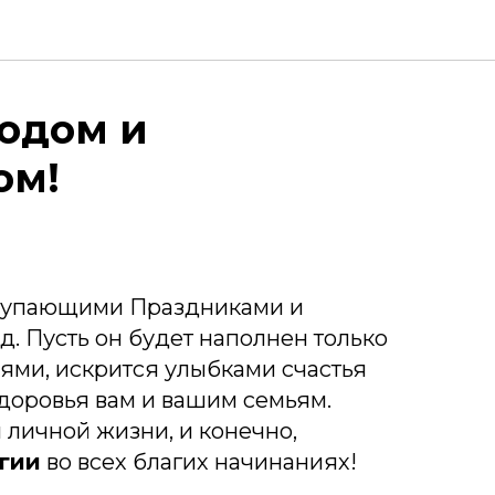
одом и
ом!
тупающими Праздниками и
д. Пусть он будет наполнен только
ями, искрится улыбками счастья
Здоровья вам и вашим семьям.
и личной жизни, и конечно,
гии
во всех благих начинаниях!